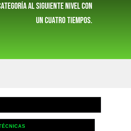
ategoría al siguiente nivel con
un cuatro tiempos.
TÉCNICAS