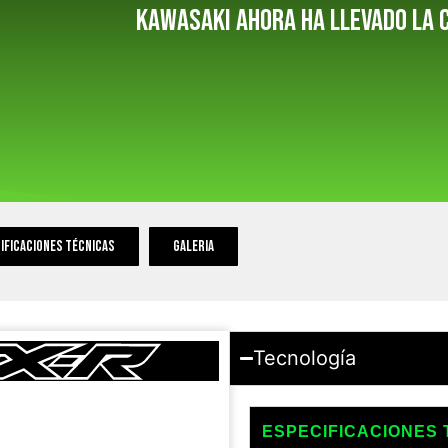
Kawasaki ahora ha llevado la c
ificaciones técnicas
galeria
Tecnología
ESPECIFICACIONES 