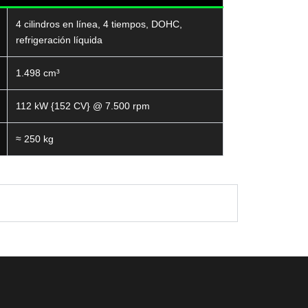
4 cilindros en línea, 4 tiempos, DOHC,
refrigeración líquida
1.498 cm³
112 kW {152 CV} @ 7.500 rpm
≈ 250 kg