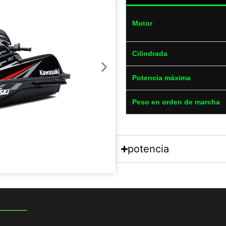
Motor
Cilindrada
Potencia máxima
Peso en orden de marcha
potencia
___________