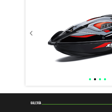
galería
________________________________________________________