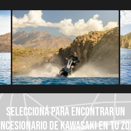
SELECCIONÁ PARA ENCONTRAR UN
NCESIONARIO DE KAWASAKI EN TU Z