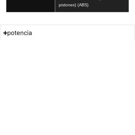
pistones) (ABS)
potencia