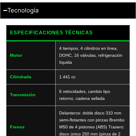
Tecnología
ESPECIFICACIONES TÉCNICAS
4 tiempos, 4 cilindros en línea,
Motor
DOHC, 16 válvulas, refrigeración
líquida
Cilindrada
1.441 cc
6 velocidades, cambio tipo
Transmisión
retorno, cadena sellada
Delanteros: doble disco 310 mm
semi-flotantes con pinzas Brembo
Frenos
M50 de 4 pistones (ABS) Trasero:
disco único 250 mm (pinza de 2