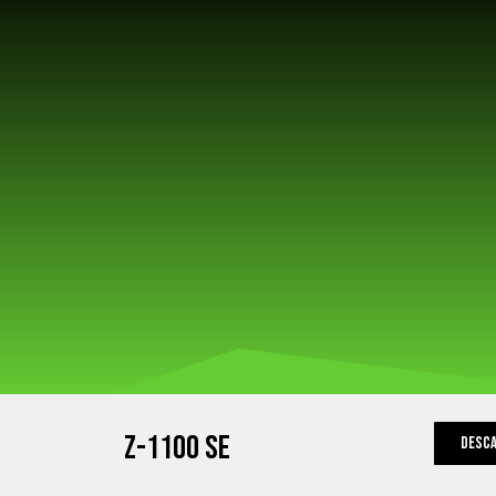
Z-1100 SE
Desca