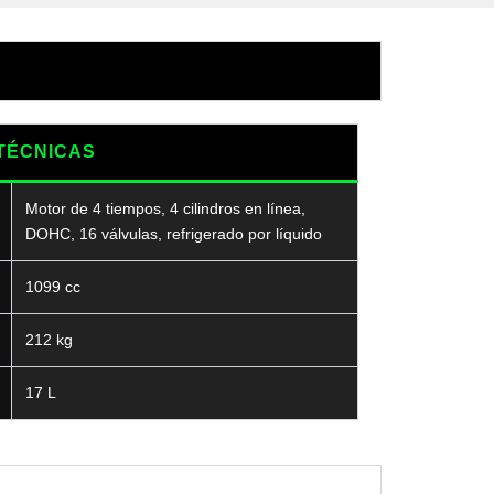
TÉCNICAS
Motor de 4 tiempos, 4 cilindros en línea,
DOHC, 16 válvulas, refrigerado por líquido
1099 cc
212 kg
17 L