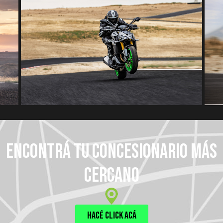
encontrá tu concesionario más
cercano
hacé click acá