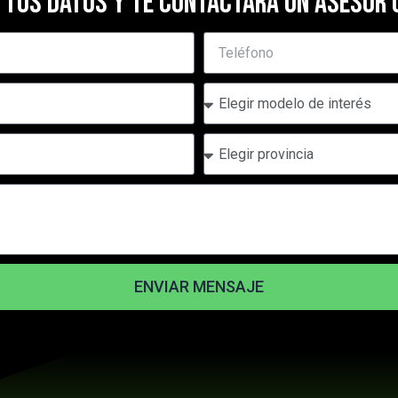
 TUS DATOS Y TE CONTACTARÁ UN ASESOR 
Telefono
Modelos
Provincia
ENVIAR MENSAJE