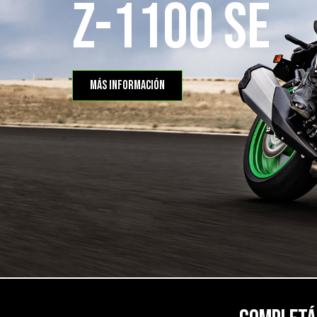
Z-1100 SE
más información