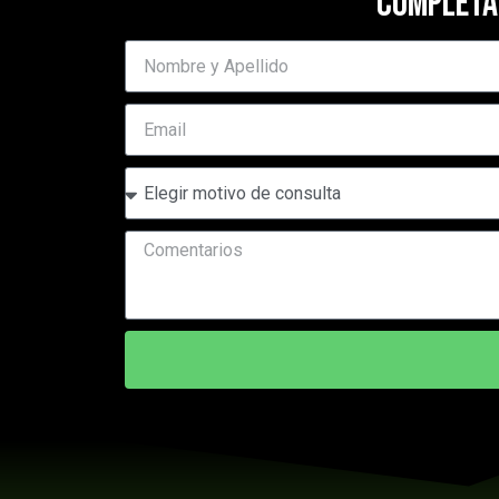
COMPLETÁ
Nombre
Email
Motivo
de
consulta
Comentarios