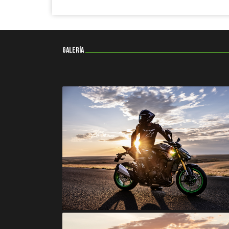
galería
________________________________________________________