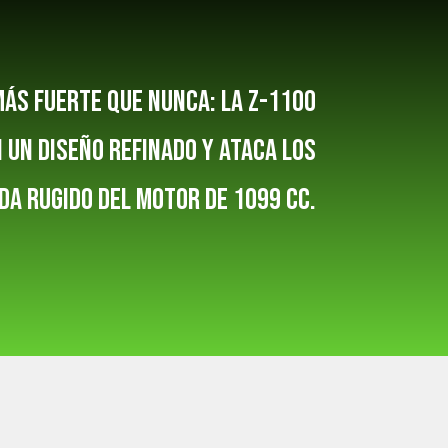
más fuerte que nunca: la Z-1100
 un diseño refinado y ataca los
da rugido del motor de 1099 cc.