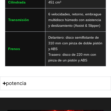
Cilindrada
451 cm³
6 velocidades, retorno, embrague
Transmisión
multidisco húmedo con asistencia
y deslizamiento (Assist & Slipper)
Delantero: disco semiflotante de
310 mm con pinza de doble pistón
Frenos
y ABS
Trasero: disco de 220 mm con
pinza de un pistón y ABS
potencia