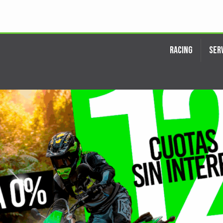
KI
RACING
SER