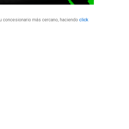
tu concesionario más cercano, haciendo
click
cano