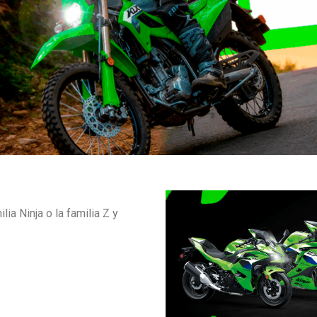
ia Ninja o la familia Z y